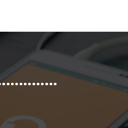
h 8……………