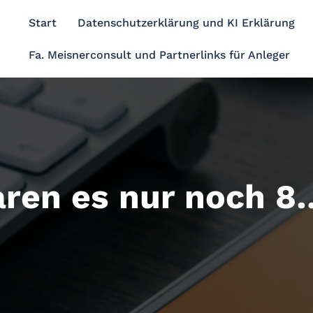
Start
Datenschutzerklärung und KI Erklärung
Fa. Meisnerconsult und Partnerlinks für Anleger
aren es nur noc