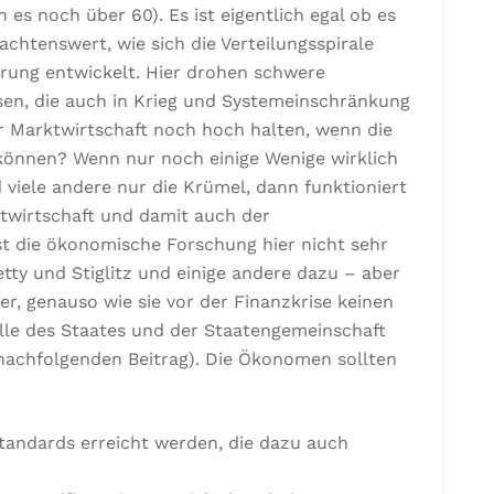
es noch über 60). Es ist eigentlich egal ob es
eachtenswert, wie sich die Verteilungsspirale
ung entwickelt. Hier drohen schwere
sen, die auch in Krieg und Systemeinschränkung
r Marktwirtschaft noch hoch halten, wenn die
können? Wenn nur noch einige Wenige wirklich
iele andere nur die Krümel, dann funktioniert
twirtschaft und damit auch der
st die ökonomische Forschung hier nicht sehr
iketty und Stiglitz und einige andere dazu – aber
r, genauso wie sie vor der Finanzkrise keinen
Rolle des Staates und der Staatengemeinschaft
nachfolgenden Beitrag). Die Ökonomen sollten
tandards erreicht werden, die dazu auch