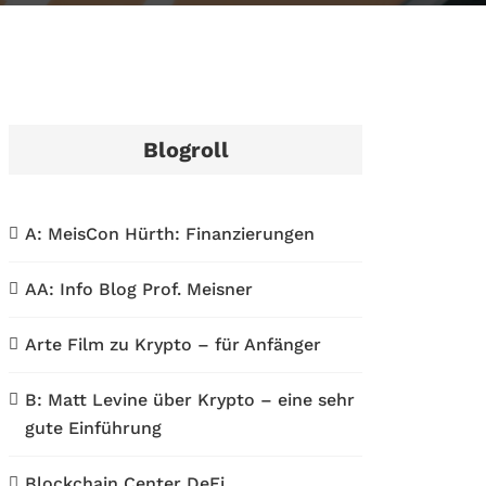
Blogroll
A: MeisCon Hürth: Finanzierungen
AA: Info Blog Prof. Meisner
Arte Film zu Krypto – für Anfänger
B: Matt Levine über Krypto – eine sehr
gute Einführung
Blockchain Center DeFi