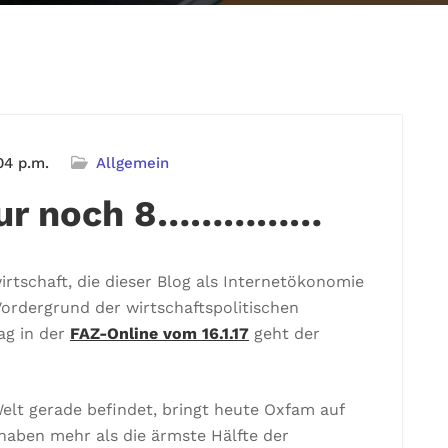
04 p.m.
Allgemein
 nur noch 8……………
rtschaft, die dieser Blog als Internetökonomie
 Vordergrund der wirtschaftspolitischen
ag in der
FAZ-Online vom 16.1.17
geht der
 Welt gerade befindet, bringt heute Oxfam auf
 haben mehr als die ärmste Hälfte der