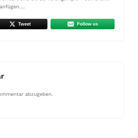
 anfügen….
Tweet
Follow us
r
Kommentar abzugeben.