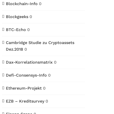
Blockchain-Info
0
Blockgeeks
0
BTC-Echo
0
Cambridge Studie zu Cryptoassets
Dez.2018
0
Dax-Korrelationsmatrix
0
Defi-Consensys-Info
0
Ethereum-Projekt
0
EZB – Kreditsurvey
0