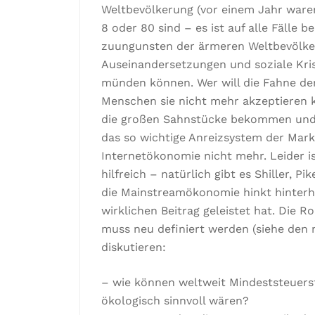
Weltbevölkerung (vor einem Jahr waren 
8 oder 80 sind – es ist auf alle Fälle b
zuungunsten der ärmeren Weltbevölker
Auseinandersetzungen und soziale Kri
münden können. Wer will die Fahne de
Menschen sie nicht mehr akzeptieren 
die großen Sahnstücke bekommen und v
das so wichtige Anreizsystem der Mark
Internetökonomie nicht mehr. Leider i
hilfreich – natürlich gibt es Shiller, P
die Mainstreamökonomie hinkt hinterhe
wirklichen Beitrag geleistet hat. Die 
muss neu definiert werden (siehe den 
diskutieren:
– wie können weltweit Mindeststeuers
ökologisch sinnvoll wären?