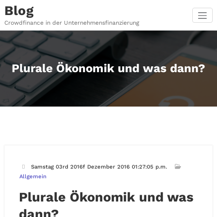
Zum
Blog
Inhalt
springen
Crowdfinance in der Unternehmensfinanzierung
Plurale Ökonomik und was dann?
Samstag 03rd 2016f Dezember 2016 01:27:05 p.m.
Allgemein
Plurale Ökonomik und was
dann?