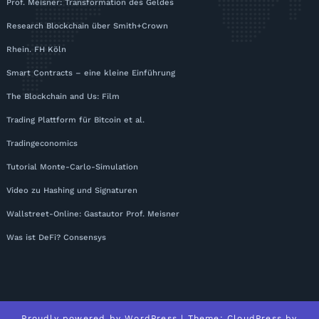
Prof. Meisner: Transformation des Geldes
Research Blockchain über Smith+Crown
Rhein. FH Köln
Smart Contracts – eine kleine Einführung
The Blockchain and Us: Film
Trading Plattform für Bitcoin et al.
Tradingeconomics
Tutorial Monte-Carlo-Simulation
Video zu Hashing und Signaturen
Wallstreet-Online: Gastautor Prof. Meisner
Was ist DeFi? Consensys
Proudly powered by
WordPress
| Theme:
CloudPress
by