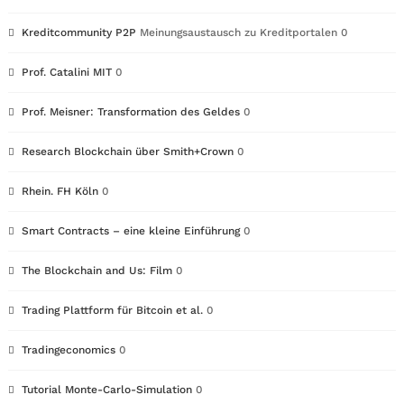
Kreditcommunity P2P
Meinungsaustausch zu Kreditportalen 0
Prof. Catalini MIT
0
Prof. Meisner: Transformation des Geldes
0
Research Blockchain über Smith+Crown
0
Rhein. FH Köln
0
Smart Contracts – eine kleine Einführung
0
The Blockchain and Us: Film
0
Trading Plattform für Bitcoin et al.
0
Tradingeconomics
0
Tutorial Monte-Carlo-Simulation
0