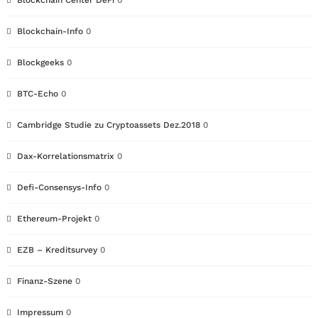
Blockchain Center DeFi
0
Blockchain-Info
0
Blockgeeks
0
BTC-Echo
0
Cambridge Studie zu Cryptoassets Dez.2018
0
Dax-Korrelationsmatrix
0
Defi-Consensys-Info
0
Ethereum-Projekt
0
EZB – Kreditsurvey
0
Finanz-Szene
0
Impressum
0