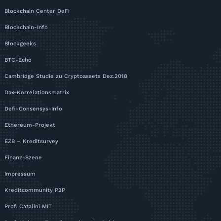
Blockchain Center DeFi
Blockchain-Info
Blockgeeks
BTC-Echo
Cambridge Studie zu Cryptoassets Dez.2018
Dax-Korrelationsmatrix
Defi-Consensys-Info
Ethereum-Projekt
EZB – Kreditsurvey
Finanz-Szene
Impressum
Kreditcommunity P2P
Prof. Catalini MIT