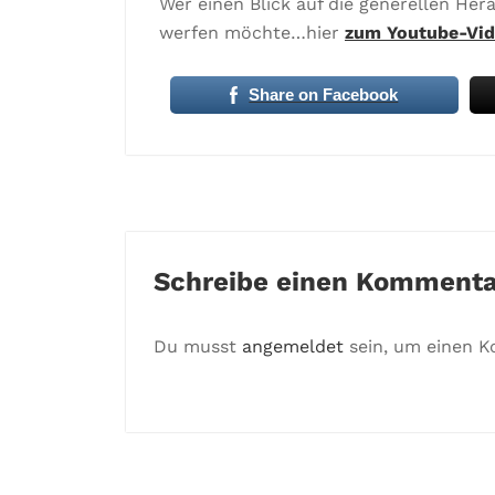
Wer einen Blick auf die generellen Her
werfen möchte…hier
zum Youtube-Vid
Share on Facebook
Schreibe einen Kommenta
Du musst
angemeldet
sein, um einen 