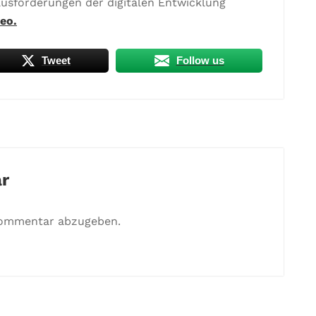
ausforderungen der digitalen Entwicklung
eo.
Tweet
Follow us
r
Kommentar abzugeben.