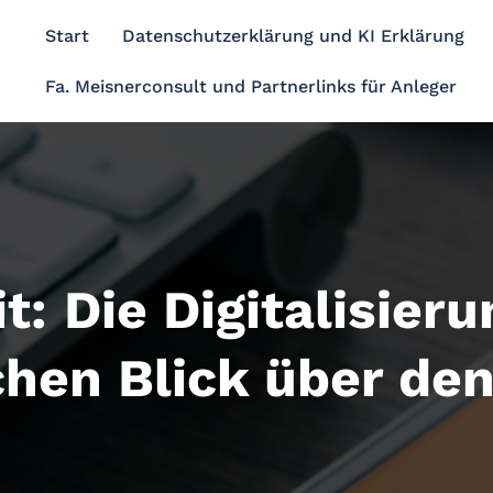
Start
Datenschutzerklärung und KI Erklärung
Fa. Meisnerconsult und Partnerlinks für Anleger
t: Die Digitalisier
chen Blick über de