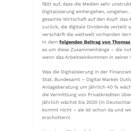
fällt auf, dass die Medien sehr unstruk
Digitalisierung einhergehen, umgehen. 
gesamte Wirtschaft auf den Kopf: das
zurück, die digitale Dividende verteilt
verschärft die weltweit vorhanden Ver
In dem
folgenden Beitrag von Thomas 
es um diese Zusammenhänge – die notwe
wenn das Arbeitseinkommen in seiner
Was die Digitalisierung in der Finanzwi
Stat. Bundesamt – Digital Market Outlo
Anlageberatung um jährlich 40 % wäch
die Vermittlung von Privatkrediten üb
jährlich wächst bis 2020 (in Deutschlan
kommt nicht – sie ist schon da und w
erschüttern!