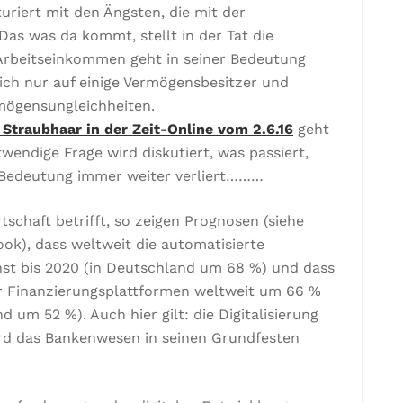
turiert mit den Ängsten, die mit der
Das was da kommt, stellt in der Tat die
 Arbeitseinkommen geht in seiner Bedeutung
 sich nur auf einige Vermögensbesitzer und
mögensungleichheiten.
Straubhaar in der Zeit-Online vom 2.6.16
geht
ndige Frage wird diskutiert, was passiert,
 Bedeutung immer weiter verliert………
rtschaft betrifft, so zeigen Prognosen (siehe
ok), dass weltweit die automatisierte
st bis 2020 (in Deutschland um 68 %) und dass
er Finanzierungsplattformen weltweit um 66 %
d um 52 %). Auch hier gilt: die Digitalisierung
ird das Bankenwesen in seinen Grundfesten