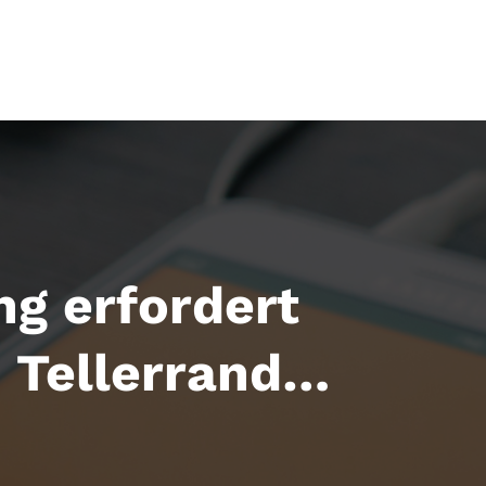
ung erfordert
n Tellerrand…