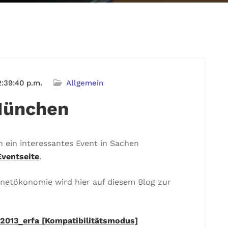
:39:40 p.m.
Allgemein
München
 ein interessantes Event in Sachen
Eventseite
.
rnetökonomie wird hier auf diesem Blog zur
013_erfa [Kompatibilitätsmodus]