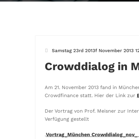
Samstag 23rd 2013f November 2013 12
Crowddialog in 
Am 21. November 2013 fand in München
Crowdfinance statt. Hier der Link zur
Der Vortrag von Prof. Meisner zur Inte
Verfügung gestellt
.
Vortrag_München Crowddialog_nov_ 2