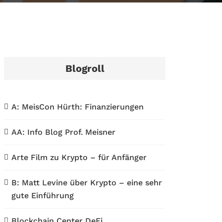
Blogroll
A: MeisCon Hürth: Finanzierungen
AA: Info Blog Prof. Meisner
Arte Film zu Krypto – für Anfänger
B: Matt Levine über Krypto – eine sehr
gute Einführung
Blockchain Center DeFi