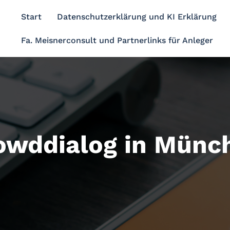
Start
Datenschutzerklärung und KI Erklärung
Fa. Meisnerconsult und Partnerlinks für Anleger
owddialog in Münc