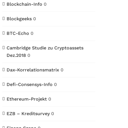
Blockchain-Info
0
Blockgeeks
0
BTC-Echo
0
Cambridge Studie zu Cryptoassets
Dez.2018
0
Dax-Korrelationsmatrix
0
Defi-Consensys-Info
0
Ethereum-Projekt
0
EZB – Kreditsurvey
0