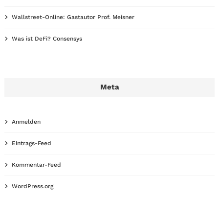
Wallstreet-Online: Gastautor Prof. Meisner
Was ist DeFi? Consensys
Meta
Anmelden
Eintrags-Feed
Kommentar-Feed
WordPress.org