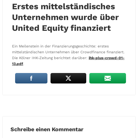
Erstes mittelständisches
Unternehmen wurde über
United Equity finanziert
Ein Meilenstein in der Finanzierungsgeschichte: erstes
mittelständischen Unternehmen über Crowdfinance finanziert.
Die Kölner IHK-Zeitung berichtet darüber:
ihk-plus-crowd-01-
13.pdf
.
Schreibe einen Kommentar