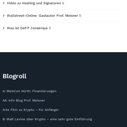
Video zu Hashing und Signaturen
0
Wallstreet-Online: Gastautor Prof. Meisner
0
Was ist DeFi? Consensys
0
Blogroll
A: MeisCon Hürth: Finanzierungen
AA: Info Blog Prof. Meisner
Arte Film zu Krypto – für Anfänger
B: Matt Levine über Krypto – eine sehr gute Einführung