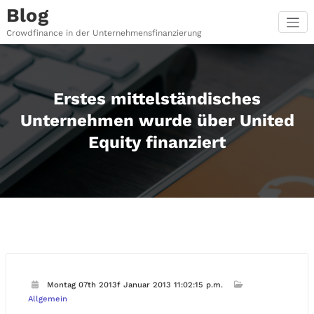
Zum
Blog
Inhalt
springen
Crowdfinance in der Unternehmensfinanzierung
Erstes mittelständisches
Unternehmen wurde über United
Equity finanziert
Montag 07th 2013f Januar 2013 11:02:15 p.m.
Allgemein