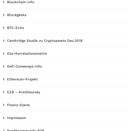
Blockchain-Info
Blockgeeks
BTC-Echo
Cambridge Studie zu Cryptoassets Dez.2018
Dax-Korrelationsmatrix
Defi-Consensys-Info
Ethereum-Projekt
EZB – Kreditsurvey
Finanz-Szene
Impressum
Kreditcommunity P2P