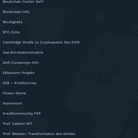
Blockchain Center DeFi
Blockchain-Info
Blockgeeks
BTC-Echo
Cambridge Studie zu Cryptoassets Dez.2018
Dax-Korrelationsmatrix
Defi-Consensys-Info
Ethereum-Projekt
EZB – Kreditsurvey
Finanz-Szene
Impressum
Kreditcommunity P2P
Prof. Catalini MIT
Prof. Meisner: Transformation des Geldes