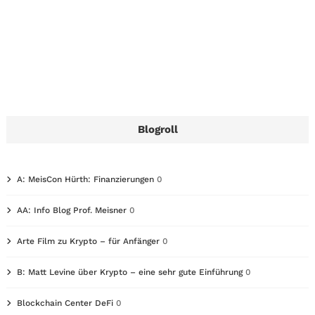
Blogroll
A: MeisCon Hürth: Finanzierungen
0
AA: Info Blog Prof. Meisner
0
Arte Film zu Krypto – für Anfänger
0
B: Matt Levine über Krypto – eine sehr gute Einführung
0
Blockchain Center DeFi
0