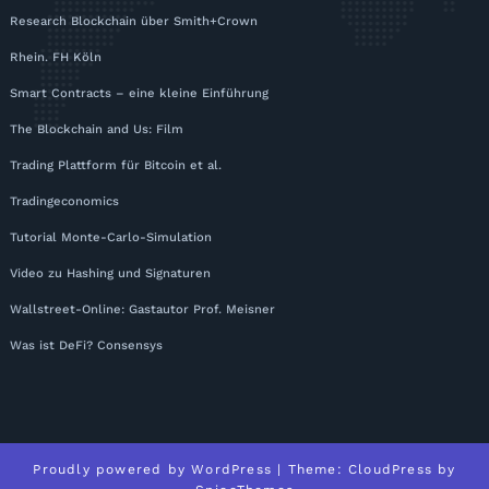
Research Blockchain über Smith+Crown
Rhein. FH Köln
Smart Contracts – eine kleine Einführung
The Blockchain and Us: Film
Trading Plattform für Bitcoin et al.
Tradingeconomics
Tutorial Monte-Carlo-Simulation
Video zu Hashing und Signaturen
Wallstreet-Online: Gastautor Prof. Meisner
Was ist DeFi? Consensys
Proudly powered by
WordPress
| Theme:
CloudPress
by