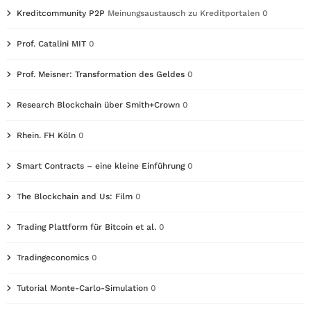
Kreditcommunity P2P
Meinungsaustausch zu Kreditportalen 0
Prof. Catalini MIT
0
Prof. Meisner: Transformation des Geldes
0
Research Blockchain über Smith+Crown
0
Rhein. FH Köln
0
Smart Contracts – eine kleine Einführung
0
The Blockchain and Us: Film
0
Trading Plattform für Bitcoin et al.
0
Tradingeconomics
0
Tutorial Monte-Carlo-Simulation
0