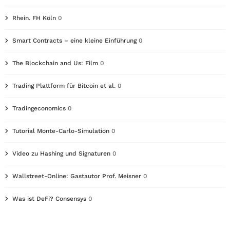
Rhein. FH Köln
0
Smart Contracts – eine kleine Einführung
0
The Blockchain and Us: Film
0
Trading Plattform für Bitcoin et al.
0
Tradingeconomics
0
Tutorial Monte-Carlo-Simulation
0
Video zu Hashing und Signaturen
0
Wallstreet-Online: Gastautor Prof. Meisner
0
Was ist DeFi? Consensys
0