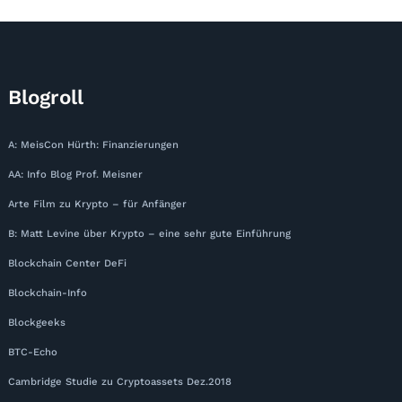
Blogroll
A: MeisCon Hürth: Finanzierungen
AA: Info Blog Prof. Meisner
Arte Film zu Krypto – für Anfänger
B: Matt Levine über Krypto – eine sehr gute Einführung
Blockchain Center DeFi
Blockchain-Info
Blockgeeks
BTC-Echo
Cambridge Studie zu Cryptoassets Dez.2018