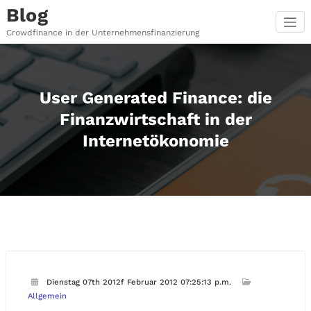
Zum
Blog
Inhalt
springen
Crowdfinance in der Unternehmensfinanzierung
User Generated Finance: die
Finanzwirtschaft in der
Internetökonomie
Dienstag 07th 2012f Februar 2012 07:25:13 p.m.
Allgemein