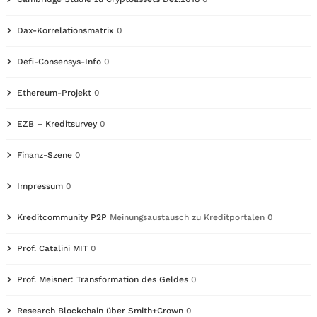
Dax-Korrelationsmatrix
0
Defi-Consensys-Info
0
Ethereum-Projekt
0
EZB – Kreditsurvey
0
Finanz-Szene
0
Impressum
0
Kreditcommunity P2P
Meinungsaustausch zu Kreditportalen 0
Prof. Catalini MIT
0
Prof. Meisner: Transformation des Geldes
0
Research Blockchain über Smith+Crown
0