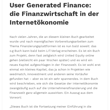
User Generated Finance:
die Finanzwirtschaft in der
Internetökonomie
Nach vielen Jahren, die an diesem kleinen Buch gearbeitet
wurde und nach mannigfachen Vorbereitungsarbeiten zum
Thema Finanzierungsplattformen ist es nun bald soweit: das
o.g Buch kann bald beim LIT-Verlag erscheinen. Es ist ein Buch
zum Projekt, denn fast zeitgleich wird United Equity online
gehen (vielleicht ein paar Wochen später) und es wird ein
neues Kapitel aufgeschlagen in der Finanzwelt. Es ist wohl erst
einmal ein kleines Kapitel, das ja schon in Projekten wie
seedmatch, innovestment und anderen seine Vorläufer
gefunden hat – aber es ist ein sehr spannendes. In dem Buch
wird beschrieben, wie sich die Gesetze der Internetökonomie
zwangsläufig auch auf die Unternehmensfinanzierung und die
Finanzwelt ganz allgemein auswirken. Ein Auszug aus dem
Vorwort:
„Dieses Buch ist die Fortsetzung meiner Einführung in die