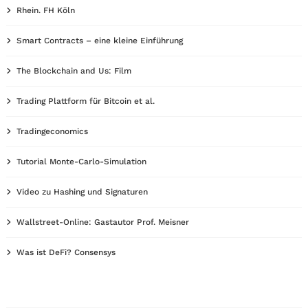
Rhein. FH Köln
Smart Contracts – eine kleine Einführung
The Blockchain and Us: Film
Trading Plattform für Bitcoin et al.
Tradingeconomics
Tutorial Monte-Carlo-Simulation
Video zu Hashing und Signaturen
Wallstreet-Online: Gastautor Prof. Meisner
Was ist DeFi? Consensys