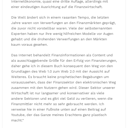
Internetökonomie, quasi eine dritte Auflage, allerdings mit
einer eindeutigen Ausrichtung auf die Finanzwirtschaft.
Die Welt ändert sich in einem rasanten Tempo, die letzten
Jahre waren von Verwerfungen an den Finanzmärkten geprägt,
die zuvor nicht vorstellbar waren. Viele der selbsternannten
Experten haben nur ihre wenig hilfreichen Modelle vor Augen
gehabt und die drohenden Verwerfungen an den Märkten
kaum voraus gesehen.
Das Internet behandelt Finanzinformationen als Content und
als ausschlaggebende Größe für den Erfolg von Finanzierungen,
daher gehe ich in diesem Buch konsequent den Weg von den
Grundlagen des Web 1.0 zum Web 2.0 mit der Aussicht auf
Weiteres. Es braucht keine prophetischen Begabungen um
vorauszusehen, dass der Finanzsektor den elektronischen Weg
zusammen mit den Nutzern gehen wird. Dieser Sektor unserer
Wirtschaft ist nur langsamer und konservativer als viele
andere Sektoren und es gibt viel Geld zu verlieren, wenn die
Finanzmittler nicht mehr so sehr gebraucht werden. Ich
verweise hie in einer Fußnote unten auf einen Beitrag auf
Youtube, der das Ganze meines Erachtens ganz plastisch
macht.“