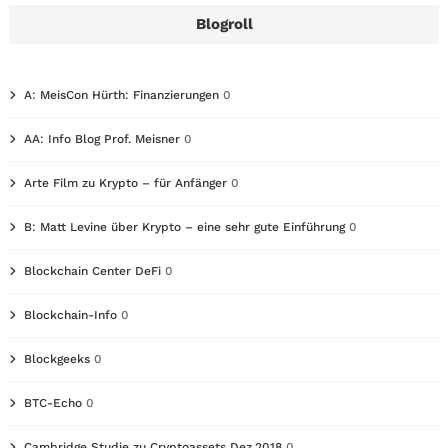
Blogroll
A: MeisCon Hürth: Finanzierungen
0
AA: Info Blog Prof. Meisner
0
Arte Film zu Krypto – für Anfänger
0
B: Matt Levine über Krypto – eine sehr gute Einführung
0
Blockchain Center DeFi
0
Blockchain-Info
0
Blockgeeks
0
BTC-Echo
0
Cambridge Studie zu Cryptoassets Dez.2018
0