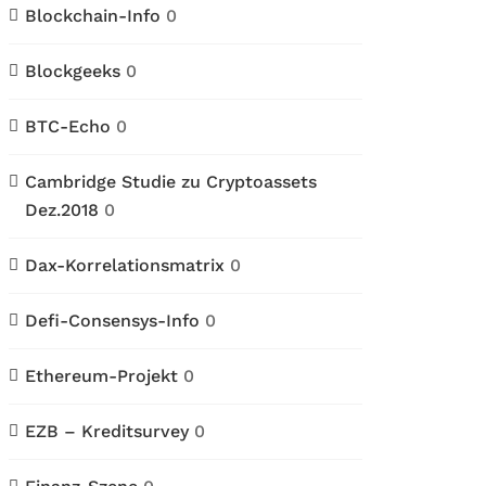
Blockchain-Info
0
Blockgeeks
0
BTC-Echo
0
Cambridge Studie zu Cryptoassets
Dez.2018
0
Dax-Korrelationsmatrix
0
Defi-Consensys-Info
0
Ethereum-Projekt
0
EZB – Kreditsurvey
0