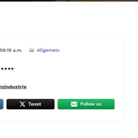
56:19 a.m.
Allgemein
…….
nzindustrie
Tweet
Follow us