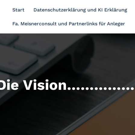
Start
Datenschutzerklärung und KI Erklärung
Fa. Meisnerconsult und Partnerlinks für Anleger
Die Vision……………