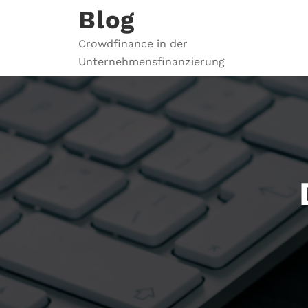
Zum
Blog
Inhalt
springen
Crowdfinance in der
Unternehmensfinanzierung