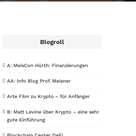
Blogroll
A: MeisCon Hürth: Finanzierungen
AA: Info Blog Prof. Meisner
Arte Film zu Krypto – für Anfänger
B: Matt Levine über Krypto – eine sehr
gute Einführung
Blockchain Center DeFi