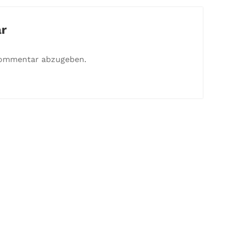
r
Kommentar abzugeben.