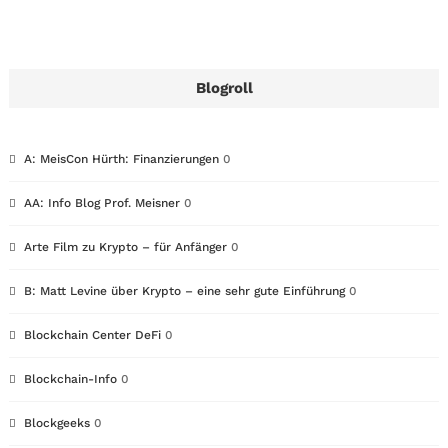
Blogroll
A: MeisCon Hürth: Finanzierungen
0
AA: Info Blog Prof. Meisner
0
Arte Film zu Krypto – für Anfänger
0
B: Matt Levine über Krypto – eine sehr gute Einführung
0
Blockchain Center DeFi
0
Blockchain-Info
0
Blockgeeks
0