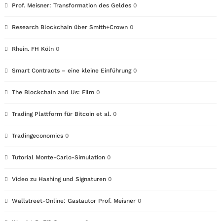
Prof. Meisner: Transformation des Geldes
0
Research Blockchain über Smith+Crown
0
Rhein. FH Köln
0
Smart Contracts – eine kleine Einführung
0
The Blockchain and Us: Film
0
Trading Plattform für Bitcoin et al.
0
Tradingeconomics
0
Tutorial Monte-Carlo-Simulation
0
Video zu Hashing und Signaturen
0
Wallstreet-Online: Gastautor Prof. Meisner
0