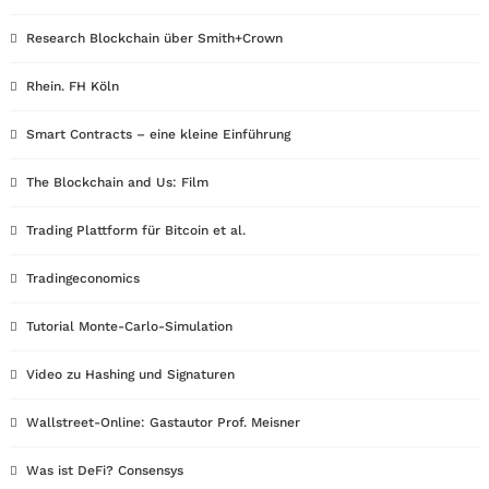
Research Blockchain über Smith+Crown
Rhein. FH Köln
Smart Contracts – eine kleine Einführung
The Blockchain and Us: Film
Trading Plattform für Bitcoin et al.
Tradingeconomics
Tutorial Monte-Carlo-Simulation
Video zu Hashing und Signaturen
Wallstreet-Online: Gastautor Prof. Meisner
Was ist DeFi? Consensys