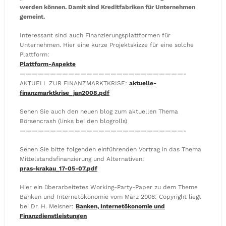
werden können. Damit sind Kreditfabriken für Unternehmen
gemeint.
Interessant sind auch Finanzierungsplattformen für
Unternehmen. Hier eine kurze Projektskizze für eine solche
Plattform:
Plattform-Aspekte
———————————————————————————-
AKTUELL ZUR FINANZMARKTKRISE:
aktuelle-
finanzmarktkrise_jan2008.pdf
Sehen Sie auch den neuen blog zum aktuellen Thema
Börsencrash (links bei den blogrolls)
———————————————————————————-
Sehen Sie bitte folgenden einführenden Vortrag in das Thema
Mittelstandsfinanzierung und Alternativen:
pras-krakau_17-05-07.pdf
Hier ein überarbeitetes Working-Party-Paper zu dem Theme
Banken und Internetökonomie vom März 2008: Copyright liegt
bei Dr. H. Meisner:
Banken, Internetökonomie und
Finanzdienstleistungen