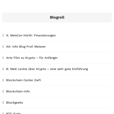
Blogroll
A: MeisCon Hürth: Finanzierungen
AA: Info Blog Prof. Meisner
Arte Film zu Krypto – für Anfänger
B: Matt Levine über Krypto – eine sehr gute Einführung
Blockchain Center DeFi
Blockchain-Info
Blockgeeks
BTC-Echo