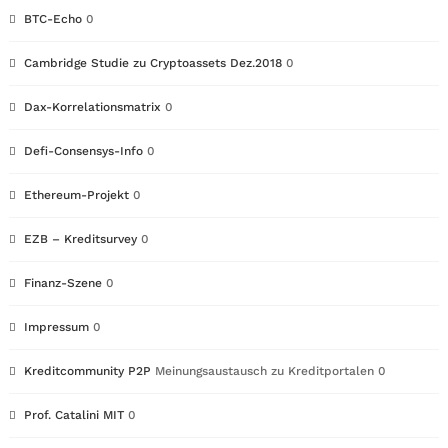
BTC-Echo
0
Cambridge Studie zu Cryptoassets Dez.2018
0
Dax-Korrelationsmatrix
0
Defi-Consensys-Info
0
Ethereum-Projekt
0
EZB – Kreditsurvey
0
Finanz-Szene
0
Impressum
0
Kreditcommunity P2P
Meinungsaustausch zu Kreditportalen 0
Prof. Catalini MIT
0