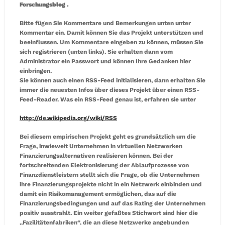
Forschungsblog .
Bitte fügen Sie Kommentare und Bemerkungen unten unter
Kommentar ein. Damit können Sie das Projekt unterstützen und
beeinflussen. Um Kommentare eingeben zu können, müssen Sie
sich registrieren (unten links). Sie erhalten dann vom
Administrator ein Passwort und können Ihre Gedanken hier
einbringen.
Sie können auch einen RSS-Feed initialisieren, dann erhalten Sie
immer die neuesten Infos über dieses Projekt über einen RSS-
Feed-Reader. Was ein RSS-Feed genau ist, erfahren sie unter
http://de.wikipedia.org/wiki/RSS
Bei diesem empirischen Projekt geht es grundsätzlich um die
Frage, inwieweit Unternehmen in virtuellen Netzwerken
Finanzierungsalternativen realisieren können. Bei der
fortschreitenden Elektronisierung der Ablaufprozesse von
Finanzdienstleistern stellt sich die Frage, ob die Unternehmen
ihre Finanzierungsprojekte nicht in ein Netzwerk einbinden und
damit ein Risikomanagement ermöglichen, das auf die
Finanzierungsbedingungen und auf das Rating der Unternehmen
positiv ausstrahlt. Ein weiter gefaßtes Stichwort sind hier die
„Fazilitätenfabriken“, die an diese Netzwerke angebunden