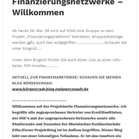
Finanzierungsnetzwerke –
Willkommen
Ab heute 29. Mai. 09 wird auf XING eine Gruppe zu dem
Projekt „Finanzierungsplattform“ betrieben. Gruppenbeiträge
werden ggfs. auch hier aufgegriffen……………………….Schauen Sie
unter blogroll…..
Unter dem Blogroll finden Sie auch einen Link zu einer Info-
Seite: P2P-Kredite…………
AKTUELL ZUR FINANZMARKTKRISE: SCHAUEN SIE MEINEN
BLOG BÖRSENCRASH:
www.börsencrash.blog.meisnerconsult.de
——————————————–
Willkommen auf der Projektseite Finanzierungsnetzwerke. Ich
begrüße alle angesprochenen Vertreter von Kreditinstituten,
der IHK’s und der angesprochenen Netzwerke sowie alle
Studierende und Dozenten der Rheinischen Fachhochschule
Köln.
Dieser Projektblog ist im Aufbau begriffen. Dieser Blog
lebt von einer lebendigen Teilnahme. Er ist also insofern ein