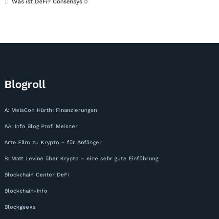
Was ist DeFi? Consensys
0
Blogroll
A: MeisCon Hürth: Finanzierungen
AA: Info Blog Prof. Meisner
Arte Film zu Krypto – für Anfänger
B: Matt Levine über Krypto – eine sehr gute Einführung
Blockchain Center DeFi
Blockchain-Info
Blockgeeks