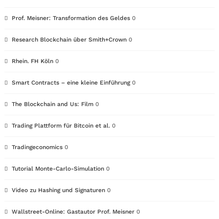
Prof. Meisner: Transformation des Geldes
0
Research Blockchain über Smith+Crown
0
Rhein. FH Köln
0
Smart Contracts – eine kleine Einführung
0
The Blockchain and Us: Film
0
Trading Plattform für Bitcoin et al.
0
Tradingeconomics
0
Tutorial Monte-Carlo-Simulation
0
Video zu Hashing und Signaturen
0
Wallstreet-Online: Gastautor Prof. Meisner
0