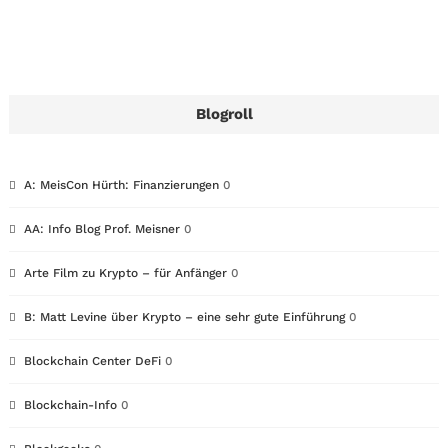
Blogroll
A: MeisCon Hürth: Finanzierungen
0
AA: Info Blog Prof. Meisner
0
Arte Film zu Krypto – für Anfänger
0
B: Matt Levine über Krypto – eine sehr gute Einführung
0
Blockchain Center DeFi
0
Blockchain-Info
0