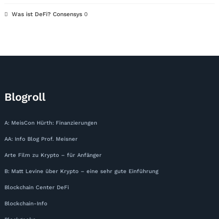
Was ist DeFi? Consensys
0
Blogroll
A: MeisCon Hürth: Finanzierungen
AA: Info Blog Prof. Meisner
Arte Film zu Krypto – für Anfänger
B: Matt Levine über Krypto – eine sehr gute Einführung
Blockchain Center DeFi
Blockchain-Info