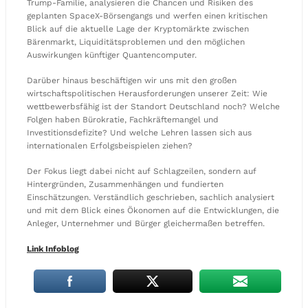
Trump-Familie, analysieren die Chancen und Risiken des
geplanten SpaceX-Börsengangs und werfen einen kritischen
Blick auf die aktuelle Lage der Kryptomärkte zwischen
Bärenmarkt, Liquiditätsproblemen und den möglichen
Auswirkungen künftiger Quantencomputer.
Darüber hinaus beschäftigen wir uns mit den großen
wirtschaftspolitischen Herausforderungen unserer Zeit: Wie
wettbewerbsfähig ist der Standort Deutschland noch? Welche
Folgen haben Bürokratie, Fachkräftemangel und
Investitionsdefizite? Und welche Lehren lassen sich aus
internationalen Erfolgsbeispielen ziehen?
Der Fokus liegt dabei nicht auf Schlagzeilen, sondern auf
Hintergründen, Zusammenhängen und fundierten
Einschätzungen. Verständlich geschrieben, sachlich analysiert
und mit dem Blick eines Ökonomen auf die Entwicklungen, die
Anleger, Unternehmer und Bürger gleichermaßen betreffen.
Link Infoblog