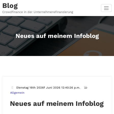
Zum
Blog
Inhalt
springen
Crowdfinance in der Unternehmensfinanzierung
Neues auf meinem Infoblog
Dienstag 16th 2026f Juni 2026 12:40:26 p.m.
Allgemein
Neues auf meinem Infoblog