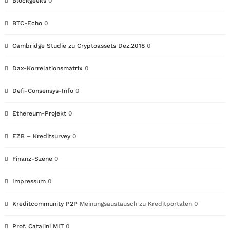
Blockgeeks
0
BTC-Echo
0
Cambridge Studie zu Cryptoassets Dez.2018
0
Dax-Korrelationsmatrix
0
Defi-Consensys-Info
0
Ethereum-Projekt
0
EZB – Kreditsurvey
0
Finanz-Szene
0
Impressum
0
Kreditcommunity P2P
Meinungsaustausch zu Kreditportalen 0
Prof. Catalini MIT
0