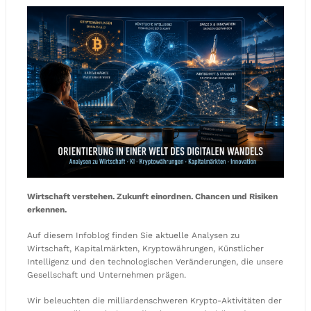
Wirtschaft verstehen. Zukunft einordnen. Chancen und Risiken
erkennen.
Auf diesem Infoblog finden Sie aktuelle Analysen zu
Wirtschaft, Kapitalmärkten, Kryptowährungen, Künstlicher
Intelligenz und den technologischen Veränderungen, die unsere
Gesellschaft und Unternehmen prägen.
Wir beleuchten die milliardenschweren Krypto-Aktivitäten der