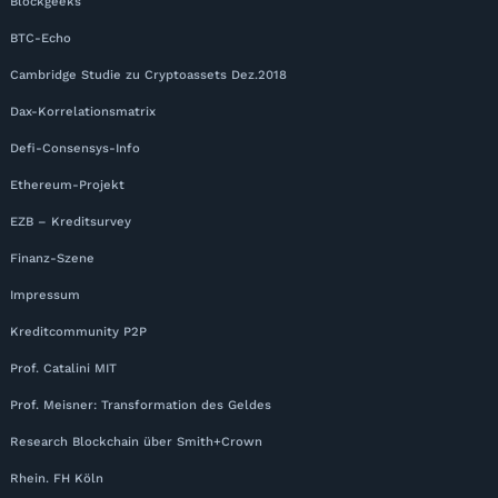
Blockgeeks
BTC-Echo
Cambridge Studie zu Cryptoassets Dez.2018
Dax-Korrelationsmatrix
Defi-Consensys-Info
Ethereum-Projekt
EZB – Kreditsurvey
Finanz-Szene
Impressum
Kreditcommunity P2P
Prof. Catalini MIT
Prof. Meisner: Transformation des Geldes
Research Blockchain über Smith+Crown
Rhein. FH Köln