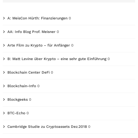
A: MeisCon Hürth: Finanzierungen
0
AA: Info Blog Prof. Meisner
0
Arte Film zu Krypto – für Anfänger
0
B: Matt Levine über Krypto – eine sehr gute Einführung
0
Blockchain Center DeFi
0
Blockchain-Info
0
Blockgeeks
0
BTC-Echo
0
Cambridge Studie zu Cryptoassets Dez.2018
0