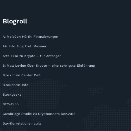
Blogroll
A: MeisCon Hürth: Finanzierungen
AA: Info Blog Prof. Meisner
Arte Film zu Krypto – für Anfänger
B: Matt Levine über Krypto – eine sehr gute Einführung
Blockchain Center DeFi
Blockchain-Info
Blockgeeks
BTC-Echo
Cambridge Studie zu Cryptoassets Dez.2018
Dax-Korrelationsmatrix