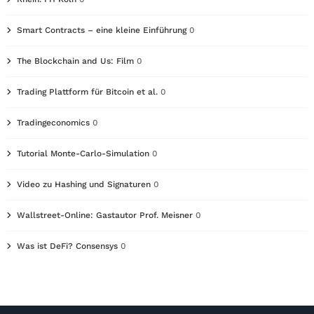
Smart Contracts – eine kleine Einführung
0
The Blockchain and Us: Film
0
Trading Plattform für Bitcoin et al.
0
Tradingeconomics
0
Tutorial Monte-Carlo-Simulation
0
Video zu Hashing und Signaturen
0
Wallstreet-Online: Gastautor Prof. Meisner
0
Was ist DeFi? Consensys
0