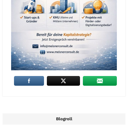
Blogroll