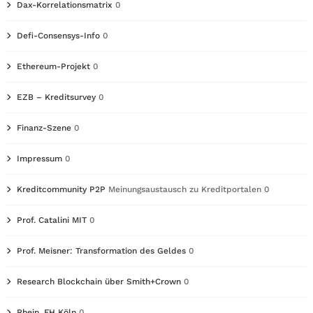
Dax-Korrelationsmatrix
0
Defi-Consensys-Info
0
Ethereum-Projekt
0
EZB – Kreditsurvey
0
Finanz-Szene
0
Impressum
0
Kreditcommunity P2P
Meinungsaustausch zu Kreditportalen 0
Prof. Catalini MIT
0
Prof. Meisner: Transformation des Geldes
0
Research Blockchain über Smith+Crown
0
Rhein. FH Köln
0