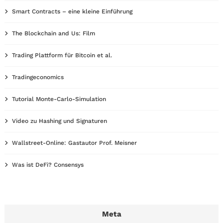
Smart Contracts – eine kleine Einführung
The Blockchain and Us: Film
Trading Plattform für Bitcoin et al.
Tradingeconomics
Tutorial Monte-Carlo-Simulation
Video zu Hashing und Signaturen
Wallstreet-Online: Gastautor Prof. Meisner
Was ist DeFi? Consensys
Meta