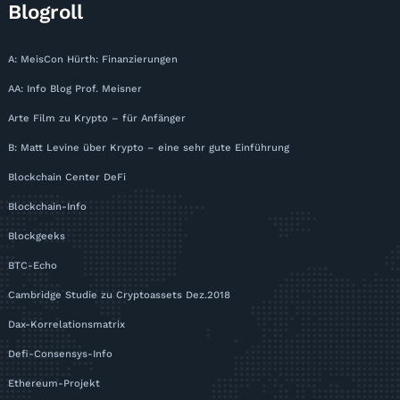
Blogroll
A: MeisCon Hürth: Finanzierungen
AA: Info Blog Prof. Meisner
Arte Film zu Krypto – für Anfänger
B: Matt Levine über Krypto – eine sehr gute Einführung
Blockchain Center DeFi
Blockchain-Info
Blockgeeks
BTC-Echo
Cambridge Studie zu Cryptoassets Dez.2018
Dax-Korrelationsmatrix
Defi-Consensys-Info
Ethereum-Projekt