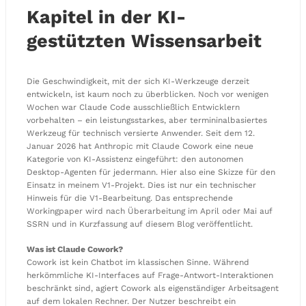
Kapitel in der KI-
gestützten Wissensarbeit
Die Geschwindigkeit, mit der sich KI-Werkzeuge derzeit
entwickeln, ist kaum noch zu überblicken. Noch vor wenigen
Wochen war Claude Code ausschließlich Entwicklern
vorbehalten – ein leistungsstarkes, aber termininalbasiertes
Werkzeug für technisch versierte Anwender. Seit dem 12.
Januar 2026 hat Anthropic mit Claude Cowork eine neue
Kategorie von KI-Assistenz eingeführt: den autonomen
Desktop-Agenten für jedermann. Hier also eine Skizze für den
Einsatz in meinem V1-Projekt. Dies ist nur ein technischer
Hinweis für die V1-Bearbeitung. Das entsprechende
Workingpaper wird nach Überarbeitung im April oder Mai auf
SSRN und in Kurzfassung auf diesem Blog veröffentlicht.
Was ist Claude Cowork?
Cowork ist kein Chatbot im klassischen Sinne. Während
herkömmliche KI-Interfaces auf Frage-Antwort-Interaktionen
beschränkt sind, agiert Cowork als eigenständiger Arbeitsagent
auf dem lokalen Rechner. Der Nutzer beschreibt ein