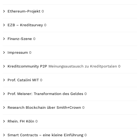
Ethereum-Projekt
0
EZB – Kreditsurvey
0
Finanz-Szene
0
Impressum
0
Kreditcommunity P2P
Meinungsaustausch zu Kreditportalen 0
Prof. Catalini MIT
0
Prof. Meisner: Transformation des Geldes
0
Research Blockchain über Smith+Crown
0
Rhein. FH Köln
0
Smart Contracts – eine kleine Einführung
0