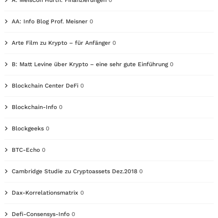
A: MeisCon Hürth: Finanzierungen
0
AA: Info Blog Prof. Meisner
0
Arte Film zu Krypto – für Anfänger
0
B: Matt Levine über Krypto – eine sehr gute Einführung
0
Blockchain Center DeFi
0
Blockchain-Info
0
Blockgeeks
0
BTC-Echo
0
Cambridge Studie zu Cryptoassets Dez.2018
0
Dax-Korrelationsmatrix
0
Defi-Consensys-Info
0