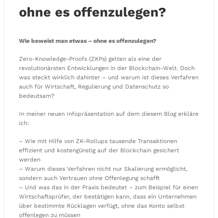
ohne es offenzulegen?
Wie beweist man etwas – ohne es offenzulegen?
Zero-Knowledge-Proofs (ZKPs) gelten als eine der
revolutionärsten Entwicklungen in der Blockchain-Welt. Doch
was steckt wirklich dahinter – und warum ist dieses Verfahren
auch für Wirtschaft, Regulierung und Datenschutz so
bedeutsam?
In meiner neuen Infopräsentation auf dem diesem Blog erkläre
ich:
– Wie mit Hilfe von ZK-Rollups tausende Transaktionen
effizient und kostengünstig auf der Blockchain gesichert
werden
– Warum dieses Verfahren nicht nur Skalierung ermöglicht,
sondern auch Vertrauen ohne Offenlegung schafft
– Und was das in der Praxis bedeutet – zum Beispiel für einen
Wirtschaftsprüfer, der bestätigen kann, dass ein Unternehmen
über bestimmte Rücklagen verfügt, ohne das Konto selbst
offenlegen zu müssen