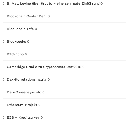
B: Matt Levine über Krypto – eine sehr gute Einführung
0
Blockchain Center DeFi
0
Blockchain-Info
0
Blockgeeks
0
BTC-Echo
0
Cambridge Studie zu Cryptoassets Dez.2018
0
Dax-Korrelationsmatrix
0
Defi-Consensys-Info
0
Ethereum-Projekt
0
EZB – Kreditsurvey
0