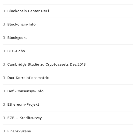
Blockchain Center DeFi
Blockchain-Info
Blockgeeks
BTC-Echo
Cambridge Studie zu Cryptoassets Dez.2018
Dax-Korrelationsmatrix
Defi-Consensys-Info
Ethereum-Projekt
EZB – Kreditsurvey
Finanz-Szene