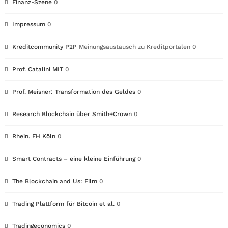
Finanz-Szene
0
Impressum
0
Kreditcommunity P2P
Meinungsaustausch zu Kreditportalen 0
Prof. Catalini MIT
0
Prof. Meisner: Transformation des Geldes
0
Research Blockchain über Smith+Crown
0
Rhein. FH Köln
0
Smart Contracts – eine kleine Einführung
0
The Blockchain and Us: Film
0
Trading Plattform für Bitcoin et al.
0
Tradingeconomics
0