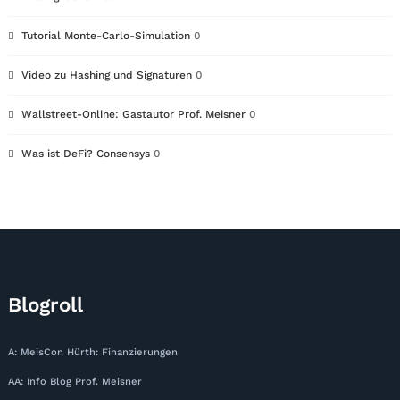
Tutorial Monte-Carlo-Simulation
0
Video zu Hashing und Signaturen
0
Wallstreet-Online: Gastautor Prof. Meisner
0
Was ist DeFi? Consensys
0
Blogroll
A: MeisCon Hürth: Finanzierungen
AA: Info Blog Prof. Meisner