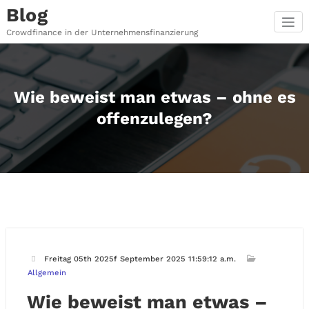
Zum
Blog
Inhalt
springen
Crowdfinance in der Unternehmensfinanzierung
Wie beweist man etwas – ohne es
offenzulegen?
Freitag 05th 2025f September 2025 11:59:12 a.m.
Allgemein
Wie beweist man etwas –