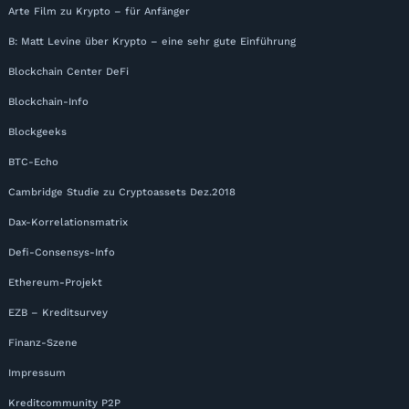
Arte Film zu Krypto – für Anfänger
B: Matt Levine über Krypto – eine sehr gute Einführung
Blockchain Center DeFi
Blockchain-Info
Blockgeeks
BTC-Echo
Cambridge Studie zu Cryptoassets Dez.2018
Dax-Korrelationsmatrix
Defi-Consensys-Info
Ethereum-Projekt
EZB – Kreditsurvey
Finanz-Szene
Impressum
Kreditcommunity P2P