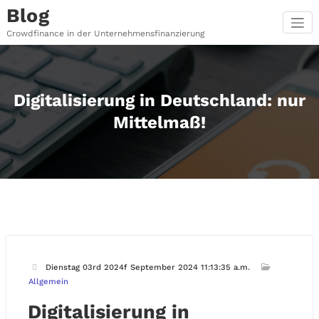
Zum
Blog
Inhalt
springen
Crowdfinance in der Unternehmensfinanzierung
Digitalisierung in Deutschland: nur
Mittelmaß!
Dienstag 03rd 2024f September 2024 11:13:35 a.m.
Allgemein
Digitalisierung in