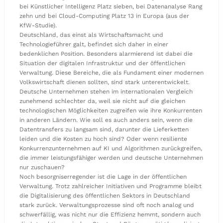
bei Künstlicher Intelligenz Platz sieben, bei Datenanalyse Rang
zehn und bei Cloud-Computing Platz 13 in Europa (aus der
KfW-Studie).
Deutschland, das einst als Wirtschaftsmacht und
Technologieführer galt, befindet sich daher in einer
bedenklichen Position. Besonders alarmierend ist dabei die
Situation der digitalen Infrastruktur und der öffentlichen
Verwaltung. Diese Bereiche, die als Fundament einer modernen
Volkswirtschaft dienen sollten, sind stark unterentwickelt.
Deutsche Unternehmen stehen im internationalen Vergleich
zunehmend schlechter da, weil sie nicht auf die gleichen
technologischen Möglichkeiten zugreifen wie ihre Konkurrenten
in anderen Ländern. Wie soll es auch anders sein, wenn die
Datentransfers zu langsam sind, darunter die Lieferketten
leiden und die Kosten zu hoch sind? Oder wenn resiliente
Konkurrenzunternehmen auf KI und Algorithmen zurückgreifen,
die immer leistungsfähiger werden und deutsche Unternehmen
nur zuschauen?
Noch besorgniserregender ist die Lage in der öffentlichen
Verwaltung. Trotz zahlreicher Initiativen und Programme bleibt
die Digitalisierung des öffentlichen Sektors in Deutschland
stark zurück. Verwaltungsprozesse sind oft noch analog und
schwerfällig, was nicht nur die Effizienz hemmt, sondern auch