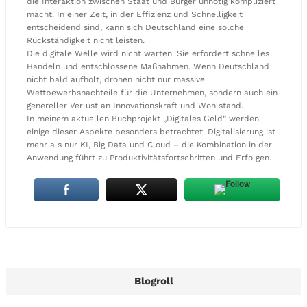
die Interaktion zwischen Staat und Bürger unnötig kompliziert
macht. In einer Zeit, in der Effizienz und Schnelligkeit
entscheidend sind, kann sich Deutschland eine solche
Rückständigkeit nicht leisten.
Die digitale Welle wird nicht warten. Sie erfordert schnelles
Handeln und entschlossene Maßnahmen. Wenn Deutschland
nicht bald aufholt, drohen nicht nur massive
Wettbewerbsnachteile für die Unternehmen, sondern auch ein
genereller Verlust an Innovationskraft und Wohlstand.
In meinem aktuellen Buchprojekt „Digitales Geld“ werden
einige dieser Aspekte besonders betrachtet. Digitalisierung ist
mehr als nur KI, Big Data und Cloud – die Kombination in der
Anwendung führt zu Produktivitätsfortschritten und Erfolgen.
Blogroll