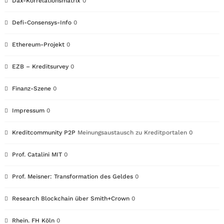
Dax-Korrelationsmatrix
0
Defi-Consensys-Info
0
Ethereum-Projekt
0
EZB – Kreditsurvey
0
Finanz-Szene
0
Impressum
0
Kreditcommunity P2P
Meinungsaustausch zu Kreditportalen 0
Prof. Catalini MIT
0
Prof. Meisner: Transformation des Geldes
0
Research Blockchain über Smith+Crown
0
Rhein. FH Köln
0