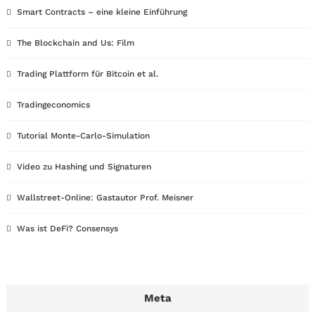
Smart Contracts – eine kleine Einführung
The Blockchain and Us: Film
Trading Plattform für Bitcoin et al.
Tradingeconomics
Tutorial Monte-Carlo-Simulation
Video zu Hashing und Signaturen
Wallstreet-Online: Gastautor Prof. Meisner
Was ist DeFi? Consensys
Meta