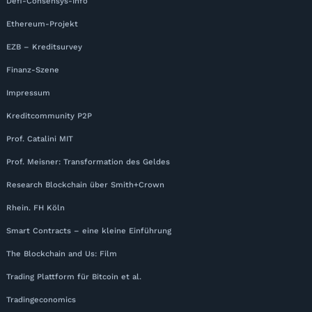
Defi-Consensys-Info
Ethereum-Projekt
EZB – Kreditsurvey
Finanz-Szene
Impressum
Kreditcommunity P2P
Prof. Catalini MIT
Prof. Meisner: Transformation des Geldes
Research Blockchain über Smith+Crown
Rhein. FH Köln
Smart Contracts – eine kleine Einführung
The Blockchain and Us: Film
Trading Plattform für Bitcoin et al.
Tradingeconomics