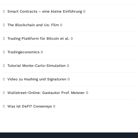
Smart Contracts – eine kleine Einführung
0
The Blockchain and Us: Film
0
Trading Plattform für Bitcoin et al.
0
Tradingeconomics
0
Tutorial Monte-Carlo-Simulation
0
Video zu Hashing und Signaturen
0
Wallstreet-Online: Gastautor Prof. Meisner
0
Was ist DeFi? Consensys
0