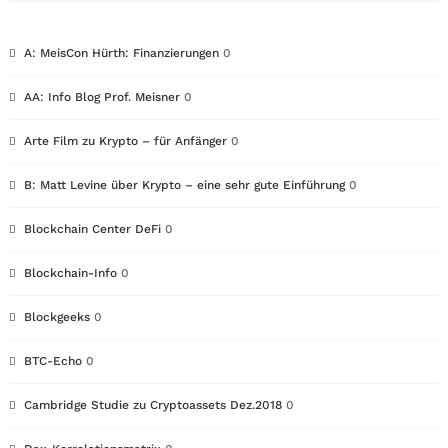
A: MeisCon Hürth: Finanzierungen
0
AA: Info Blog Prof. Meisner
0
Arte Film zu Krypto – für Anfänger
0
B: Matt Levine über Krypto – eine sehr gute Einführung
0
Blockchain Center DeFi
0
Blockchain-Info
0
Blockgeeks
0
BTC-Echo
0
Cambridge Studie zu Cryptoassets Dez.2018
0