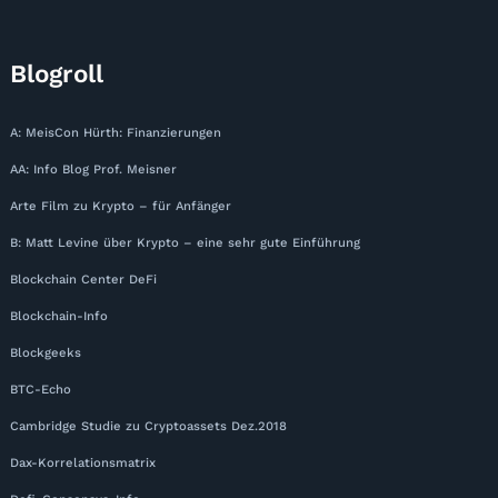
Blogroll
A: MeisCon Hürth: Finanzierungen
AA: Info Blog Prof. Meisner
Arte Film zu Krypto – für Anfänger
B: Matt Levine über Krypto – eine sehr gute Einführung
Blockchain Center DeFi
Blockchain-Info
Blockgeeks
BTC-Echo
Cambridge Studie zu Cryptoassets Dez.2018
Dax-Korrelationsmatrix