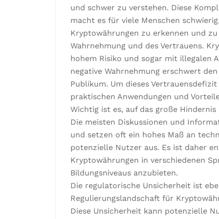
und schwer zu verstehen. Diese Komplex
macht es für viele Menschen schwierig,
Kryptowährungen zu erkennen und zu 
Wahrnehmung und des Vertrauens. Kryp
hohem Risiko und sogar mit illegalen A
negative Wahrnehmung erschwert den A
Publikum. Um dieses Vertrauensdefizit z
praktischen Anwendungen und Vorteil
Wichtig ist es, auf das große Hinderni
Die meisten Diskussionen und Informa
und setzen oft ein hohes Maß an techni
potenzielle Nutzer aus. Es ist daher 
Kryptowährungen in verschiedenen Spr
Bildungsniveaus anzubieten.
Die regulatorische Unsicherheit ist eben
Regulierungslandschaft für Kryptowähr
Diese Unsicherheit kann potenzielle N