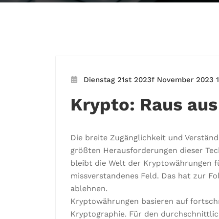
Dienstag 21st 2023f November 2023 1
Krypto: Raus au
Die breite Zugänglichkeit und Verständl
größten Herausforderungen dieser Tech
bleibt die Welt der Kryptowährungen fü
missverstandenes Feld. Das hat zur F
ablehnen.
Kryptowährungen basieren auf fortschr
Kryptographie. Für den durchschnittli