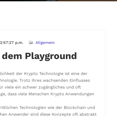
2:57:27 p.m.
Allgemein
s dem Playground
ichkeit der Krypto Technologie ist eine der
nologie. Trotz ihres wachsenden Einflusses
r viele ein schwer zugängliches und oft
olge, dass viele Menschen Krypto Anwendungen
ittlichen Technologien wie der Blockchain und
chen Anwender sind diese Konzepte oft abstrakt