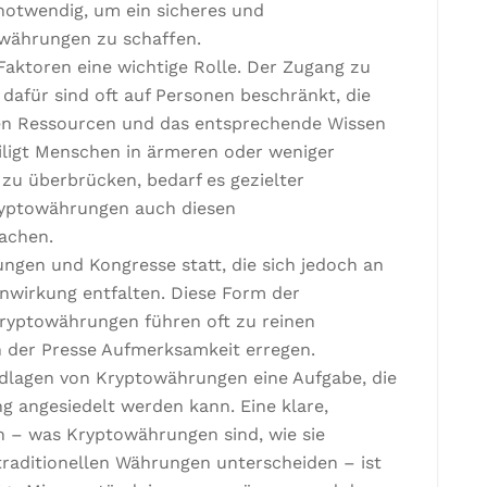
notwendig, um ein sicheres und
währungen zu schaffen.
Faktoren eine wichtige Rolle. Der Zugang zu
afür sind oft auf Personen beschränkt, die
hen Ressourcen und das entsprechende Wissen
eiligt Menschen in ärmeren oder weniger
zu überbrücken, bedarf es gezielter
ryptowährungen auch diesen
achen.
ungen und Kongresse statt, die sich jedoch an
nwirkung entfalten. Diese Form der
yptowährungen führen oft zu reinen
n der Presse Aufmerksamkeit erregen.
ndlagen von Kryptowährungen eine Aufgabe, die
g angesiedelt werden kann. Eine klare,
n – was Kryptowährungen sind, wie sie
traditionellen Währungen unterscheiden – ist