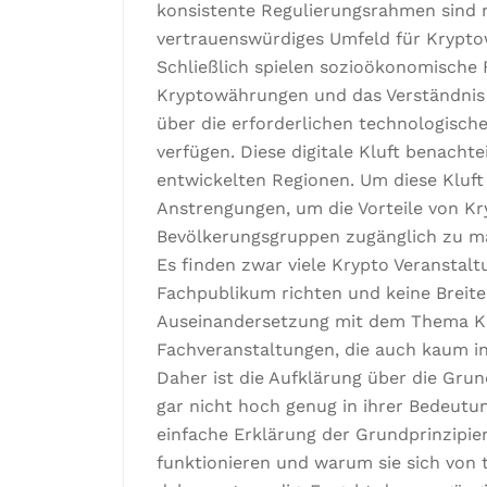
konsistente Regulierungsrahmen sind 
vertrauenswürdiges Umfeld für Krypto
Schließlich spielen sozioökonomische 
Kryptowährungen und das Verständnis d
über die erforderlichen technologisc
verfügen. Diese digitale Kluft benacht
entwickelten Regionen. Um diese Kluft 
Anstrengungen, um die Vorteile von K
Bevölkerungsgruppen zugänglich zu m
Es finden zwar viele Krypto Veranstalt
Fachpublikum richten und keine Breite
Auseinandersetzung mit dem Thema Kr
Fachveranstaltungen, die auch kaum i
Daher ist die Aufklärung über die Gru
gar nicht hoch genug in ihrer Bedeutun
einfache Erklärung der Grundprinzipie
funktionieren und warum sie sich von 