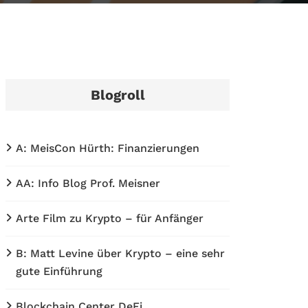
Blogroll
A: MeisCon Hürth: Finanzierungen
AA: Info Blog Prof. Meisner
Arte Film zu Krypto – für Anfänger
B: Matt Levine über Krypto – eine sehr
gute Einführung
Blockchain Center DeFi