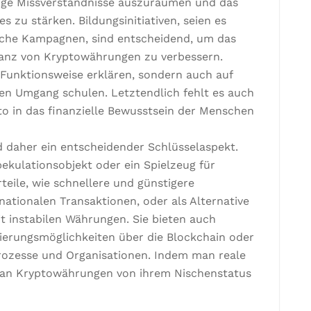
ige Missverständnisse auszuräumen und das
 zu stärken. Bildungsinitiativen, seien es
iche Kampagnen, sind entscheidend, um das
tanz von Kryptowährungen zu verbessern.
e Funktionsweise erklären, sondern auch auf
ren Umgang schulen. Letztendlich fehlt es auch
to in das finanzielle Bewusstsein der Menschen
 daher ein entscheidender Schlüsselaspekt.
ekulationsobjekt oder ein Spielzeug für
rteile, wie schnellere und günstigere
ationalen Transaktionen, oder als Alternative
t instabilen Währungen. Sie bieten auch
ierungsmöglichkeiten über die Blockchain oder
ozesse und Organisationen. Indem man reale
man Kryptowährungen von ihrem Nischenstatus