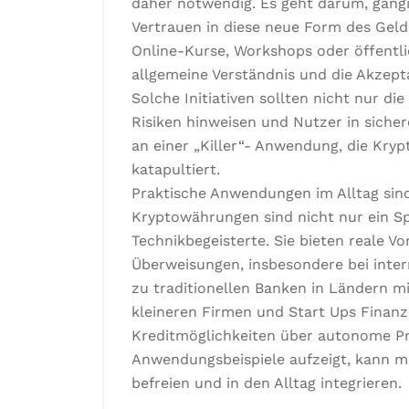
daher notwendig. Es geht darum, gäng
Vertrauen in diese neue Form des Geldes
Online-Kurse, Workshops oder öffentl
allgemeine Verständnis und die Akzep
Solche Initiativen sollten nicht nur di
Risiken hinweisen und Nutzer in siche
an einer „Killer“- Anwendung, die Kryp
katapultiert.
Praktische Anwendungen im Alltag sind
Kryptowährungen sind nicht nur ein Sp
Technikbegeisterte. Sie bieten reale Vo
Überweisungen, insbesondere bei intern
zu traditionellen Banken in Ländern mi
kleineren Firmen und Start Ups Finanz
Kreditmöglichkeiten über autonome Pr
Anwendungsbeispiele aufzeigt, kann 
befreien und in den Alltag integrieren.