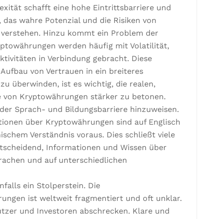
ität schafft eine hohe Eintrittsbarriere und
 das wahre Potenzial und die Risiken von
verstehen. Hinzu kommt ein Problem der
towährungen werden häufig mit Volatilität,
ktivitäten in Verbindung gebracht. Diese
ufbau von Vertrauen in ein breiteres
u überwinden, ist es wichtig, die realen,
e von Kryptowährungen stärker zu betonen.
s der Sprach- und Bildungsbarriere hinzuweisen.
tionen über Kryptowährungen sind auf Englisch
schem Verständnis voraus. Dies schließt viele
entscheidend, Informationen und Wissen über
achen und auf unterschiedlichen
falls ein Stolperstein. Die
ungen ist weltweit fragmentiert und oft unklar.
utzer und Investoren abschrecken. Klare und