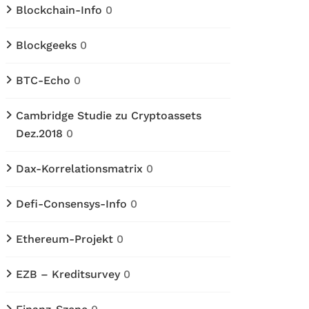
Blockchain-Info
0
Blockgeeks
0
BTC-Echo
0
Cambridge Studie zu Cryptoassets
Dez.2018
0
Dax-Korrelationsmatrix
0
Defi-Consensys-Info
0
Ethereum-Projekt
0
EZB – Kreditsurvey
0