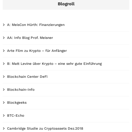
Blogroll
A: MeisCon Hürth: Finanzierungen
AA: Info Blog Prof. Meisner
Arte Film zu Krypto – für Anfänger
B: Matt Levine über Krypto – eine sehr gute Einführung
Blockchain Center DeFi
Blockchain-Info
Blockgeeks
BTC-Echo
Cambridge Studie zu Cryptoassets Dez.2018