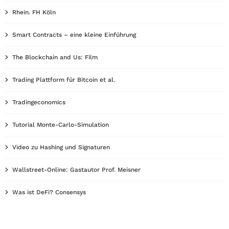
Rhein. FH Köln
Smart Contracts – eine kleine Einführung
The Blockchain and Us: Film
Trading Plattform für Bitcoin et al.
Tradingeconomics
Tutorial Monte-Carlo-Simulation
Video zu Hashing und Signaturen
Wallstreet-Online: Gastautor Prof. Meisner
Was ist DeFi? Consensys