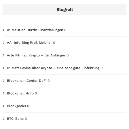
Blogroll
A: MeisCon Hürth: Finanzierungen
0
AA: Info Blog Prof. Meisner
0
Arte Film zu Krypto – für Anfänger
0
B: Matt Levine über Krypto – eine sehr gute Einführung
0
Blockchain Center DeFi
0
Blockchain-Info
0
Blockgeeks
0
BTC-Echo
0